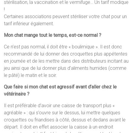
stérilisation, la vaccination et le vermifuge… Un tarif modique
!
Certaines associations peuvent stériliser votre chat pour un
tarif inférieur également.
Mon chat mange tout le temps, est-ce normal ?
Ce n’est pas normal, il doit être « boulimique ». Il est donc
recommandé de lui donner des croquettes plus appétentes
en journée et de les mettre dans des distributeurs incitant au
jeu ainsi que de lui donner plus d’aliments humides (comme
le pâté) le matin et le soir.
Que faire si mon chat est agressif avant d’aller chez le
vétérinaire ?
Il est préférable d’avoir une caisse de transport plus «
agréable » : qui s’ouvre sur le dessus, lui mettre quelques
croquettes ou friandises à côté, dessus et dedans avant le
départ. Il doit en effet associer la caisse à un endroit