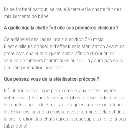
Ils se frottent partout, se roule à terre et la chatte fait des
miaulements de bébé.
A quelle âge la chatte fait elle ses premières chaleurs ?
Cela dépend des races, mais à environ 5/6 mois.
Il est d’ailleurs conseillé d’effectuer la stérilisation avant les
premières chaleurs ou juste après afin de diminuer les
risques de tumeurs mammaires puisqu’il n’y aura pas eu ou
peu d’imprégnation hormonal.
Que pensez-vous de la stérilisation précoce ?
Il faut donc savoir que par exemple, aux Etats-Unis, les
vétérinaires (et dans les refuges) il est conseillé de stériliser
les chats à partir de 3 mois, alors qu’en France, on attend
les 5/6 mois, quand la croissance se termine. Cela est dû à
la prolifération des chats qui est beaucoup plus forte là-bas
(abandons).