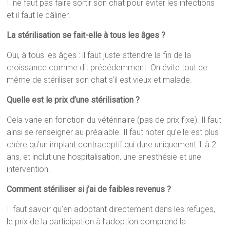
Il ne faut pas faire sortir son chat pour éviter les infections
et il faut le câliner.
La stérilisation se fait-elle à tous les âges ?
Oui, à tous les âges : il faut juste attendre la fin de la
croissance comme dit précédemment. On évite tout de
même de stériliser son chat s’il est vieux et malade.
Quelle est le prix d’une stérilisation ?
Cela varie en fonction du vétérinaire (pas de prix fixe). Il faut
ainsi se renseigner au préalable. Il faut noter qu’elle est plus
chère qu’un implant contraceptif qui dure uniquement 1 à 2
ans, et inclut une hospitalisation, une anesthésie et une
intervention.
Comment stériliser si j’ai de faibles revenus ?
Il faut savoir qu’en adoptant directement dans les refuges,
le prix de la participation à l’adoption comprend la