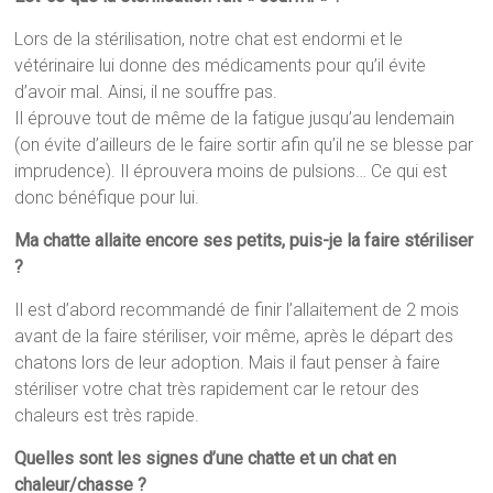
Lors de la stérilisation, notre chat est endormi et le
vétérinaire lui donne des médicaments pour qu’il évite
d’avoir mal. Ainsi, il ne souffre pas.
Il éprouve tout de même de la fatigue jusqu’au lendemain
(on évite d’ailleurs de le faire sortir afin qu’il ne se blesse par
imprudence). Il éprouvera moins de pulsions… Ce qui est
donc bénéfique pour lui.
Ma chatte allaite encore ses petits, puis-je la faire stériliser
?
Il est d’abord recommandé de finir l’allaitement de 2 mois
avant de la faire stériliser, voir même, après le départ des
chatons lors de leur adoption. Mais il faut penser à faire
stériliser votre chat très rapidement car le retour des
chaleurs est très rapide.
Quelles sont les signes d’une chatte et un chat en
chaleur/chasse ?