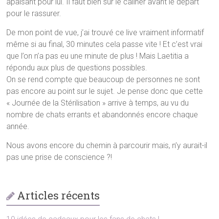
apaisant pour lui. Il faut bien sûr le câliner avant le départ
pour le rassurer.
De mon point de vue, j’ai trouvé ce live vraiment informatif
même si au final, 30 minutes cela passe vite ! Et c’est vrai
que l’on n’a pas eu une minute de plus ! Mais Laetitia a
répondu aux plus de questions possibles.
On se rend compte que beaucoup de personnes ne sont
pas encore au point sur le sujet. Je pense donc que cette
« Journée de la Stérilisation » arrive à temps, au vu du
nombre de chats errants et abandonnés encore chaque
année.
Nous avons encore du chemin à parcourir mais, n’y aurait-il
pas une prise de conscience ?!
Articles récents