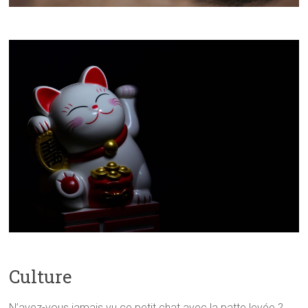
Culture
N’avez-vous jamais vu ce petit chat avec la patte levée ?