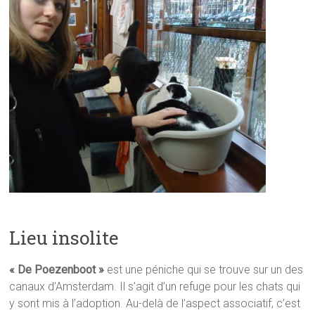
Lieu insolite
« De Poezenboot »
est une péniche qui se trouve sur un des
canaux d’Amsterdam. Il s’agit d’un refuge pour les chats qui
y sont mis à l’adoption. Au-delà de l’aspect associatif, c’est