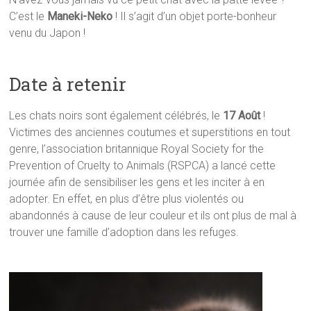
C’est le
Maneki-Neko
! Il s’agit d’un objet porte-bonheur
venu du Japon !
Date à retenir
Les chats noirs sont également célébrés, le
17 Août
!
Victimes des anciennes coutumes et superstitions en tout
genre, l’association britannique Royal Society for the
Prevention of Cruelty to Animals (RSPCA) a lancé cette
journée afin de sensibiliser les gens et les inciter à en
adopter. En effet, en plus d’être plus violentés ou
abandonnés à cause de leur couleur et ils ont plus de mal à
trouver une famille d’adoption dans les refuges.